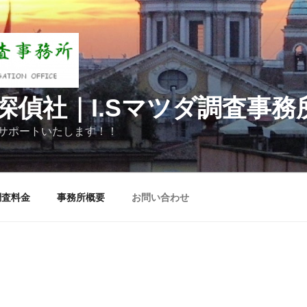
探偵社｜I.Sマツダ調査事務
サポートいたします！！
調査料金
事務所概要
お問い合わせ