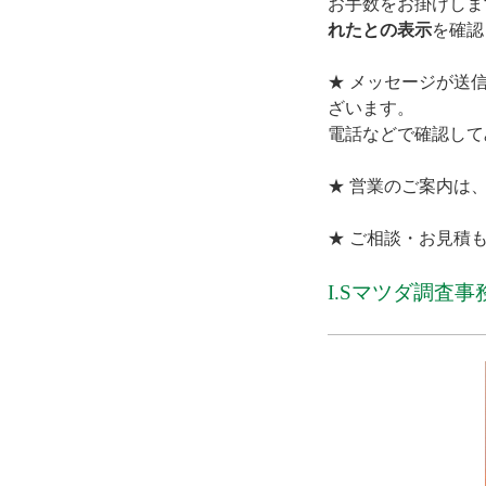
お手数をお掛けしま
れたとの表示
を確認
★ メッセージが送
ざいます。
電話などで確認して
★ 営業のご案内は
★ ご相談・お見積
I.Sマツダ調査