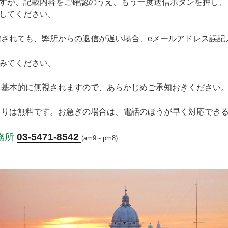
すが、記載内容をご確認のうえ、もう一度送信ボタンを押し、
してください。
信されても、弊所からの返信が遅い場合、eメールアドレス誤記
みてください。
、基本的に無視されますので、あらかじめご承知おきください
もりは無料です。お急ぎの場合は、電話のほうが早く対応でき
事務所
03-5471-8542
(am9～pm8)