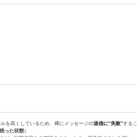
ベルを高くしているため、稀にメッセージの
送信に“失敗”
する
残った状態
）