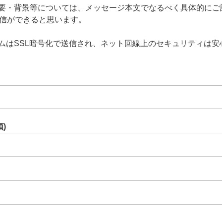
概要・背景等については、メッセージ本文でなるべく具体的にご
信ができると思います。
ームはSSL暗号化で送信され、ネット回線上のセキュリティは
)