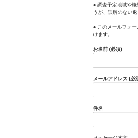
● 調査予定地域や
うが、誤解のない返
● このメールフォ
けます。
お名前 (必須)
メールアドレス (必須
件名