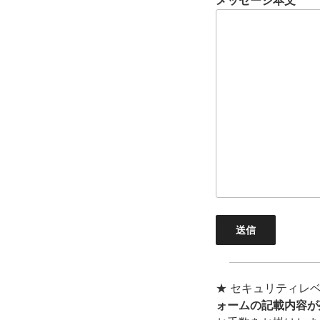
メッセージ本文
★ セキュリティレ
ォームの記載内容が