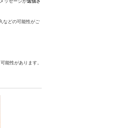
メッセージが
送信さ
入などの可能性がご
。
る可能性があります。