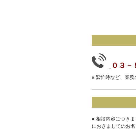
０３－
«
繁忙時など、業務
● 相談内容につき
におきましてのお名