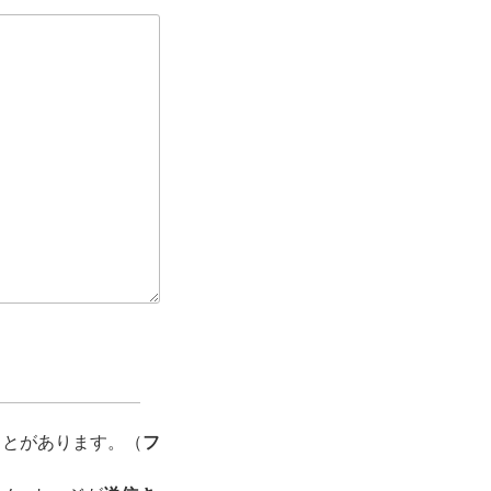
ことがあります。（
フ